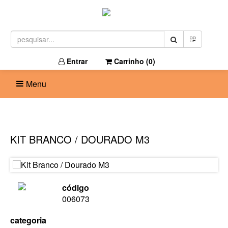
Entrar
Carrinho (
0
)
Menu
KIT BRANCO / DOURADO M3
código
006073
categoria