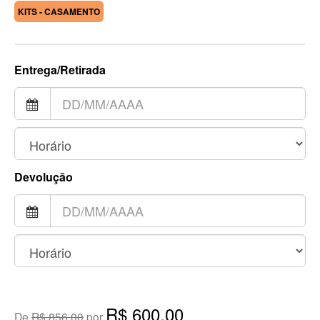
KITS - CASAMENTO
Entrega/Retirada
Devolução
R$ 600,00
De
R$ 856,00
por