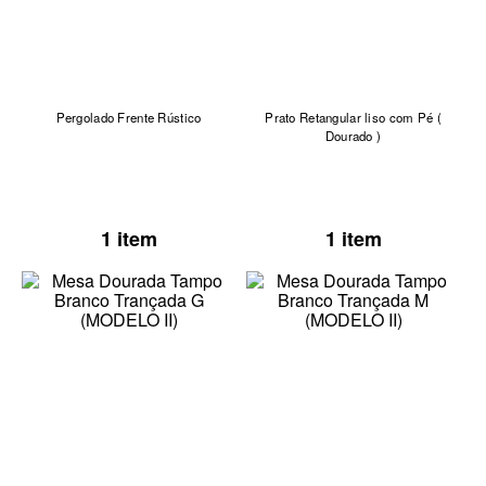
Pergolado Frente Rústico
Prato Retangular liso com Pé (
Dourado )
1 item
1 item