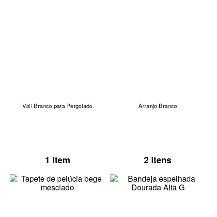
Voil Branco para Pergolado
Arranjo Branco
1 item
2 itens