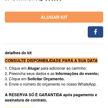
ALUGAR KIT
detalhes do kit
CONSULTE DISPONIBILIDADE PARA A SUA DATA
1. Clique em
Alugar
para adicionar ao carrinho;
2. Preencha seus dados e as
informações do evento;
3. Clique em
Solicitar Orçamento.
4. Envie o número do orçamento no nosso WhatsApp.
A RESERVA SÓ É GARANTIDA após pagamento e
assinatura de contrato.