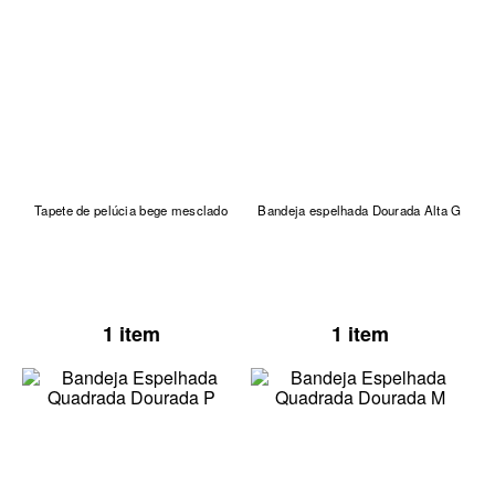
Tapete de pelúcia bege mesclado
Bandeja espelhada Dourada Alta G
1 item
1 item