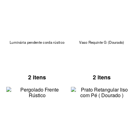
Luminária pendente corda rústico
Vaso Requinte G (Dourado)
2 itens
2 itens