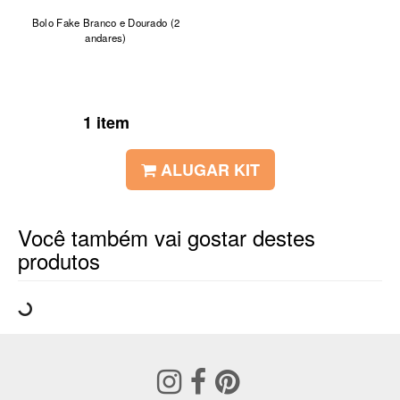
Bolo Fake Branco e Dourado (2
andares)
1 item
ALUGAR KIT
Você também vai gostar destes
produtos