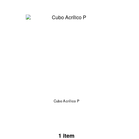
Cubo Acrílico P
1 item