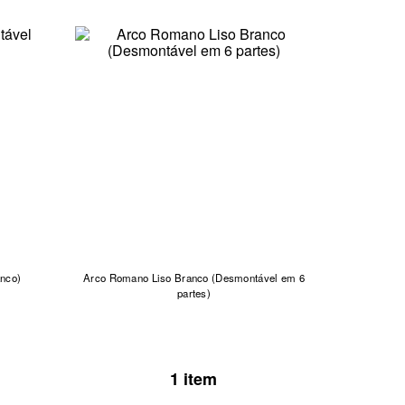
nco)
Arco Romano Liso Branco (Desmontável em 6
partes)
1 item