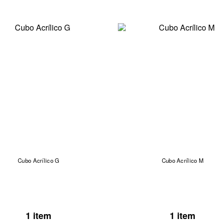
Cubo Acrílico G
Cubo Acrílico M
1 item
1 item