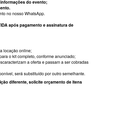
s
informações do evento;
mento.
ento no nosso WhatsApp.
A após pagamento e assinatura de
a locação online;
 para o kit completo, conforme anunciado;
scaracterizam a oferta e passam a ser cobradas
onível, será substituído por outro semelhante.
ão diferente, solicite orçamento de itens