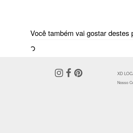
Você também vai gostar destes 
XD LOC
Nosso Co