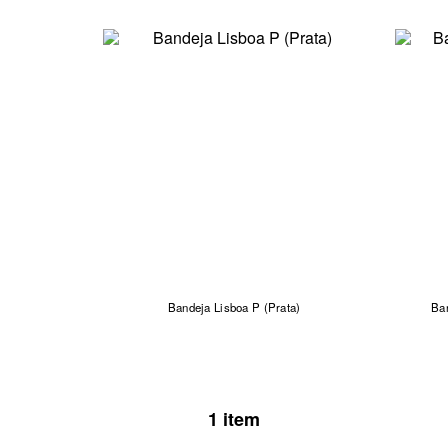
Bandeja Lisboa P (Prata)
Ba
1 item