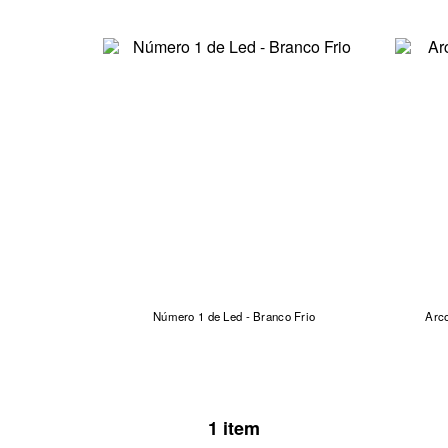
Número 1 de Led - Branco Frio
Arc
1 item