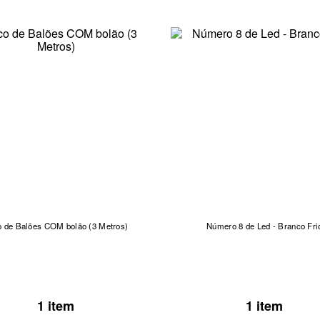
o de Balões COM bolão (3 Metros)
Número 8 de Led - Branco Fri
1 item
1 item