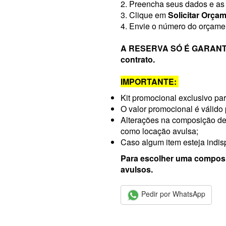
2. Preencha seus dados e a
3. Clique em
Solicitar Orça
4. Envie o número do orçam
A RESERVA SÓ É GARANTID
contrato.
IMPORTANTE:
Kit promocional exclusivo par
O valor promocional é válido
Alterações na composição de
como locação avulsa;
Caso algum item esteja indisp
Para escolher uma composiç
avulsos.
Pedir por WhatsApp