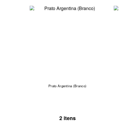
Prato Argentina (Branco)
2 itens