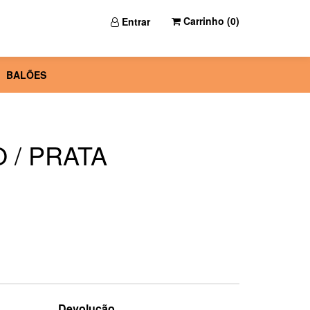
Carrinho (
0
)
Entrar
BALÕES
 / PRATA
Devolução