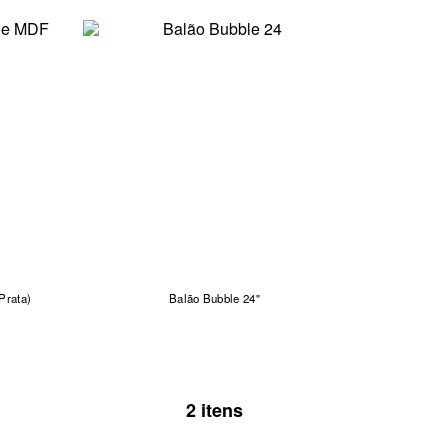
Prata)
Balão Bubble 24"
2 itens