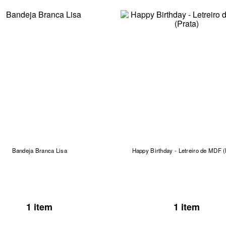
Bandeja Branca Lisa
Happy Birthday - Letreiro de MDF (
1 item
1 item