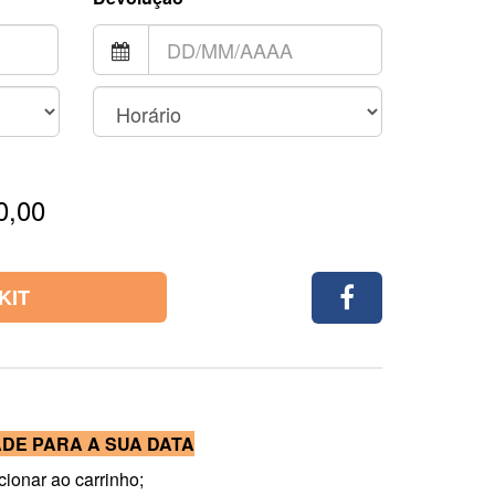
0,00
KIT
ADE PARA A SUA DATA
cionar ao carrinho;