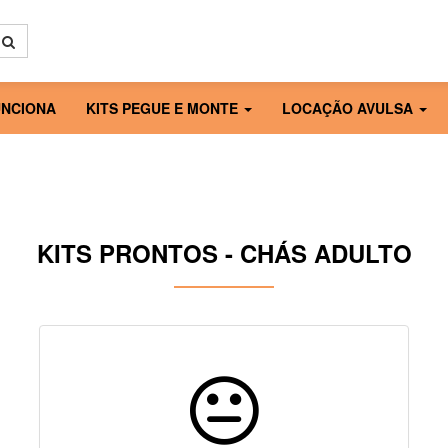
NCIONA
KITS PEGUE E MONTE
LOCAÇÃO AVULSA
KITS PRONTOS - CHÁS ADULTO