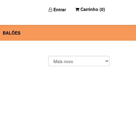
Carrinho (
0
)
Entrar
BALÕES