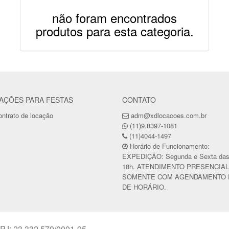
não foram encontrados
produtos para esta categoria.
AÇÕES PARA FESTAS
CONTATO
ntrato de locação
adm@xdlocacoes.com.br
(11)9.8397-1081
(11)4044-1497
Horário de Funcionamento:
EXPEDIÇÃO: Segunda e Sexta das
18h. ATENDIMENTO PRESENCIAL
SOMENTE COM AGENDAMENTO 
DE HORÁRIO.
PJ: 23.332.579/0001-95